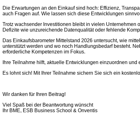
Die Erwartungen an den Einkauf sind hoch: Effizienz, Transpa
auch Fragen auf. Wie lassen sich diese Entwicklungen sinnvoll
Trotz wachsender Investitionen bleibt in vielen Unternehmen off
Defizite wie unzureichende Datenqualität oder fehlende Kom
Das Einkaufsbarometer Mittelstand 2026 untersucht, wie mitt
unterstützt werden und wo noch Handlungsbedarf besteht. N
erforderliche Kompetenzen im Fokus.
Ihre Teilnahme hilft, aktuelle Entwicklungen einzuordnen und 
Es lohnt sich! Mit Ihrer Teilnahme sichern Sie sich ein kosten
Wir danken für Ihren Beitrag!
Viel Spaß bei der Beantwortung wünscht
Ihr BME, ESB Business School & Onventis