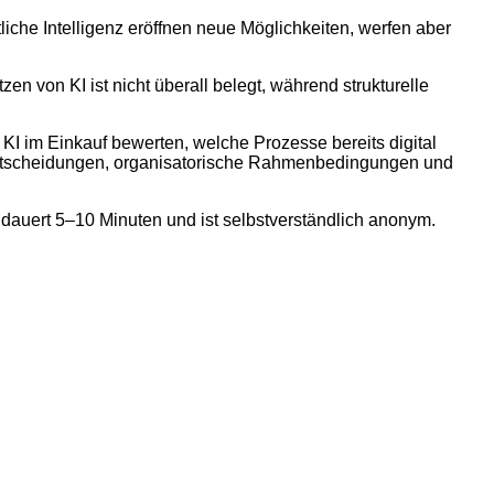
iche Intelligenz eröffnen neue Möglichkeiten, werfen aber
zen von KI ist nicht überall belegt, während strukturelle
I im Einkauf bewerten, welche Prozesse bereits digital
entscheidungen, organisatorische Rahmenbedingungen und
 dauert 5–10 Minuten und ist selbstverständlich anonym.