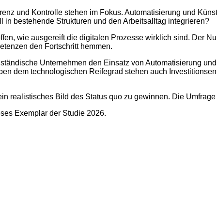
renz und Kontrolle stehen im Fokus. Automatisierung und Künstl
 in bestehende Strukturen und den Arbeitsalltag integrieren?
en, wie ausgereift die digitalen Prozesse wirklich sind. Der Nut
petenzen den Fortschritt hemmen.
elständische Unternehmen den Einsatz von Automatisierung und K
eben dem technologischen Reifegrad stehen auch Investitions
ein realistisches Bild des Status quo zu gewinnen. Die Umfrage
loses Exemplar der Studie 2026.